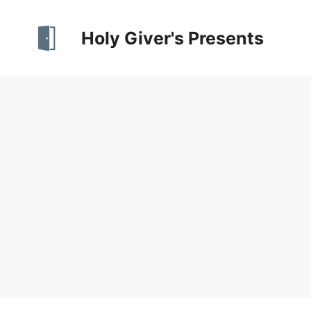
Skip
to
Holy Giver's Presents
content