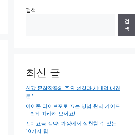
검색
검
색
최신 글
한강 문학작품의 주요 성향과 시대적 배경
분석
아이폰 라이브포토 끄는 방법 완벽 가이드
– 쉽게 따라해 보세요!
전기요금 절약: 가정에서 실천할 수 있는
10가지 팁