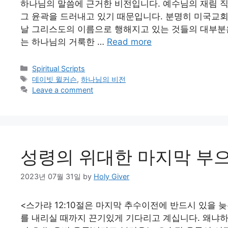
하나님의 말씀에 근거한 비전입니다. 예수님의 재림 
그 윤곽을 드러내고 있기 때문입니다. 분명히 미국교회
날 그리스도의 이름으로 행해지고 있는 것들의 대부분
는 하나님의 거룩한 …
Read more
Categories
Spiritual Scripts
Tags
데이빗 윌커슨
,
하나님의 비전
Leave a comment
성령의 위대한 마지막 부으
2023년 07월 31일
by
Holy Giver
<스가랴 12:10절은 마지막 추수이전에 반드시 있을
를 내리실 때까지 끈기있게 기다리고 계십니다. 왜냐하