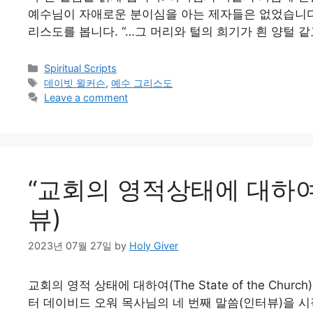
예수님이 자애로운 분이심을 아는 제자들은 없었습니다
리스도를 봅니다. “…그 머리와 털의 희기가 흰 양털 같
Categories
Spiritual Scripts
Tags
데이빗 윌커슨
,
예수 그리스도
Leave a comment
“교회의 영적상태에 대하여
뷰)
2023년 07월 27일
by
Holy Giver
교회의 영적 상태에 대하여(The State of the Chu
터 데이비드 오워 목사님의 네 번째 말씀(인터뷰)을 