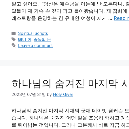
알고 싶어요.” “당신은 예수님을 아는데 난 모른다니, 질
말들이 제 가슴 속 깊이 파고 들어왔습니다. 제 집회
레스토랑을 운영하는 한 유대인 여성이 제게 …
Read 
Categories
Spiritual Scripts
Tags
베니 힌
,
중동의 문
Leave a comment
하나님의 숨겨진 마지막 시
2023년 07월 31일
by
Holy Giver
하나님의 숨겨진 마지막 시대의 군대 데이빗 윌커슨 
습니다. 하나님은 숨겨진 어떤 일을 조용히 행하고 계
를 뛰어넘는 것입니다. 그러나 그분께서 바로 지금 하