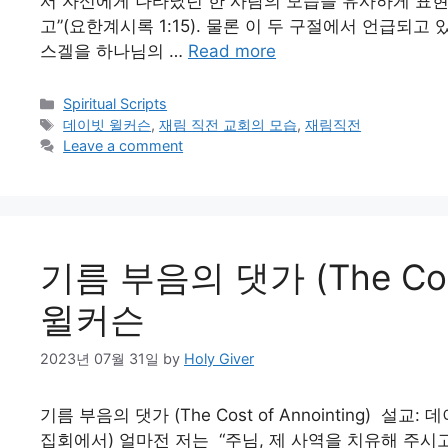
서 자신에게 나타났던 한 사람의 모습을 유사하게 표현
고”(요한계시록 1:15). 물론 이 두 구절에서 언급되
스겔을 하나님의 …
Read more
Categories
Spiritual Scripts
Tags
데이빗 윌커슨
,
재림 직전 교회의 모습
,
재림직전
Leave a comment
기름 부음의 댓가 (The Cost
윌커슨
2023년 07월 31일
by
Holy Giver
기름 부음의 댓가 (The Cost of Annointing) 설교:
집회에서) 얼마전 저는 “주님, 제 사역을 치유해 주시고 (He