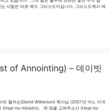
하고 있습니다. “그의 발은 풀무에 단련한 빛난 주석 같
고 있는 사람은 바로 예수 그리스도이십니다. 그리스도께서 에
 of Annointing) – 데이빗
 데이빗 윌커슨(David Wilkerson) 목사님 (2007년 어느 미국
al my ministry), 제 영을 고쳐주소서 (Heal my