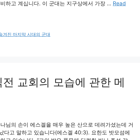
비하고 계십니다. 이 군대는 지구상에서 가장 …
Read
숨겨진 마지막 시대의 군대
직전 교회의 모습에 관한 메
하나님의 손이 에스겔을 매우 높은 산으로 데려가셨는데 거
났다고 말하고 있습니다(에스겔 40:3). 요한도 밧모섬에