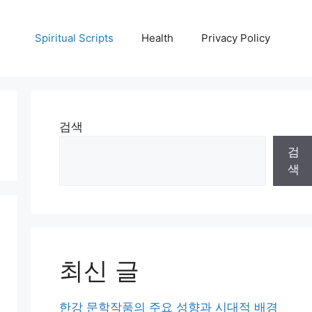
Spiritual Scripts
Health
Privacy Policy
검색
검
색
최신 글
한강 문학작품의 주요 성향과 시대적 배경