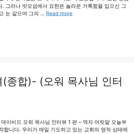
. 그러나 밧모섬에서 요한은 놀라운 거룩함을 입으신 그
고 눈 같으며 그의 …
Read more
(종합)- (오워 목사님 인터
rch) 데이비드 오워 목사님 인터뷰 1 편 – 역자 머릿말 오늘부
시작합니다. 우리가 매일 기도하고 있는 교회의 영적 상태에